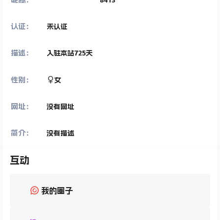
认证：
未认证
描述：
入驻本站
725
天
性别：
女
网址：
没有网址
简介：
没有描述
互动
我的圈子