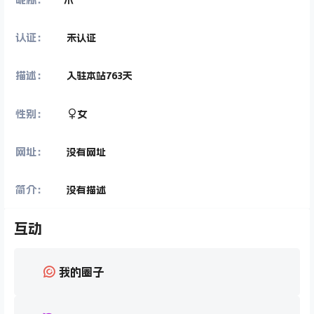
认证：
未认证
描述：
入驻本站
763
天
性别：
女
网址：
没有网址
简介：
没有描述
互动
我的圈子