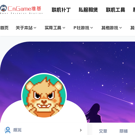
联机补丁
私服租赁
联机工具
首页
关于本站
实用工具
P社游戏
其他游戏
其
概览
文章
商铺