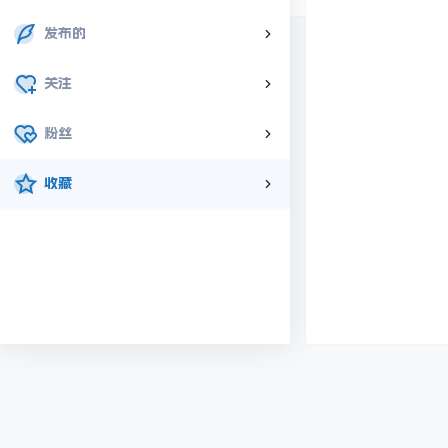
发布的
关注
粉丝
收藏