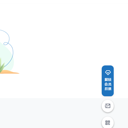
解锁
会员
权限