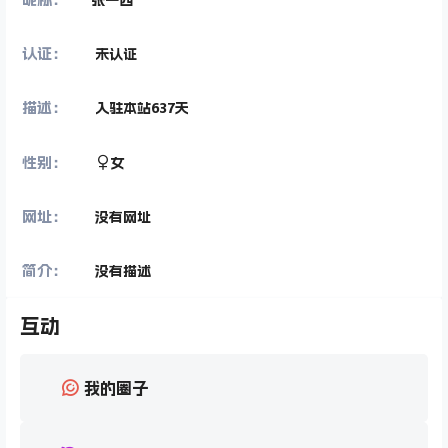
认证：
未认证
描述：
入驻本站
637
天
性别：
女
网址：
没有网址
简介：
没有描述
互动
我的圈子