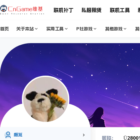
联机补丁
私服租赁
联机工具
首页
关于本站
实用工具
P社游戏
其他游戏
其
概览
Ü2800
昵称：