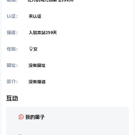
认证：
未认证
描述：
入驻本站
259
天
性别：
女
网址：
没有网址
简介：
没有描述
互动
我的圈子