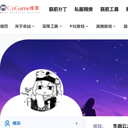
联机补丁
私服租赁
联机工具
首页
关于本站
实用工具
P社游戏
其他游戏
其
概览
冬枫云2
昵称：