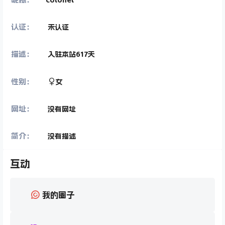
认证：
未认证
描述：
入驻本站
617
天
性别：
女
网址：
没有网址
简介：
没有描述
互动
我的圈子