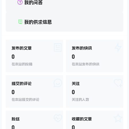
我的问答
我的供求信息
发布的文章
发布的快讯
0
0
在本站的投稿
在本站发布的快讯
提交的评论
关注
0
0
在本站提交的评论
关注的人数
粉丝
收藏的文章
0
0